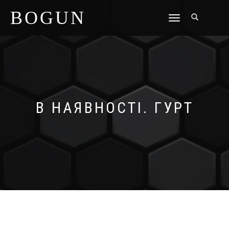
BOGUN
TOGGLE
NAVIGATION
В НАЯВНОСТІ. ГУРТ