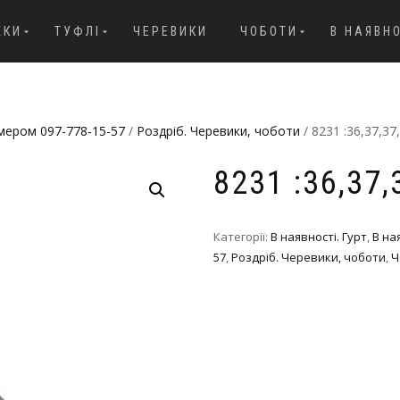
ЖКИ
ТУФЛІ
ЧЕРЕВИКИ
ЧОБОТИ
В НАЯВН
омером 097-778-15-57
/
Роздріб. Черевики, чоботи
/ 8231 :36,37,37
8231 :36,37
Категорії:
В наявності. Гурт
,
В на
57
,
Роздріб. Черевики, чоботи
,
Ч