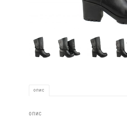
ОПИС
ОПИС