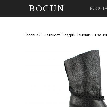
BOGUN
БОСОНІ
Головна
/
В наявності. Роздріб. Замовлення за н