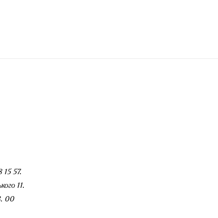
 15 57.
ого 11.
. 00