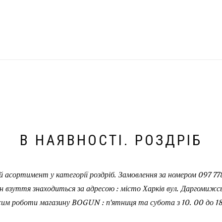
В НАЯВНОСТІ. РОЗДРІБ
 асортимент у категорії роздріб. Замовлення за номером 097 778
н взуття знаходиться за адресою : місто Харків вул. Даргомижськ
им роботи магазину BOGUN : п'ятниця та субота з 10. 00 до 18