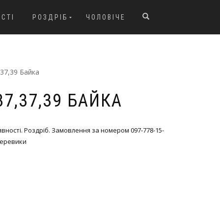
ОСТІ
РОЗДРІБ
ЧОЛОВІЧЕ
,37,39 Байка
,37,37,39 БАЙКА
явності. Роздріб. Замовлення за номером 097-778-15-
еревики