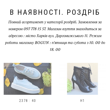
В НАЯВНОСТІ. РОЗДРІБ
Повний асортимент у категорії роздріб. Замовлення за
номером 097 778 15 57. Магазин взуття знаходиться за
адресою : місто Харків вул. Даргомижського 11. Режим
роботи магазину BOGUN : п'ятниця та субота з 10. 00 до
18. 00
2378 : 40
H1