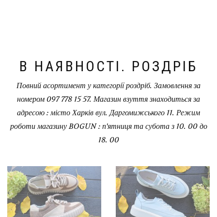
В НАЯВНОСТІ. РОЗДРІБ
Повний асортимент у категорії роздріб. Замовлення за
номером 097 778 15 57. Магазин взуття знаходиться за
адресою : місто Харків вул. Даргомижського 11. Режим
роботи магазину BOGUN : п'ятниця та субота з 10. 00 до
18. 00