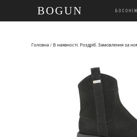
BOGUN
БОСОНІ
Головна
/
В наявності. Роздріб. Замовлення за н