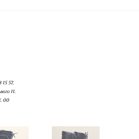
 15 57.
ого 11.
. 00