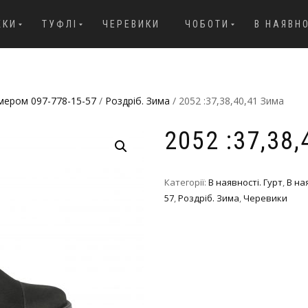
ЖКИ
ТУФЛІ
ЧЕРЕВИКИ
ЧОБОТИ
В НАЯВН
омером 097-778-15-57
/
Роздріб. Зима
/ 2052 :37,38,40,41 Зима
2052 :37,38
Категорії:
В наявності. Гурт
,
В на
57
,
Роздріб. Зима
,
Черевики