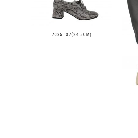
7035 :37(24.5СМ)