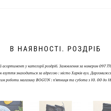
В НАЯВНОСТІ. РОЗДРІБ
 асортимент у категорії роздріб. Замовлення за номером 097 778
н взуття знаходиться за адресою : місто Харків вул. Даргомижськ
им роботи магазину BOGUN : п'ятниця та субота з 10. 00 до 18