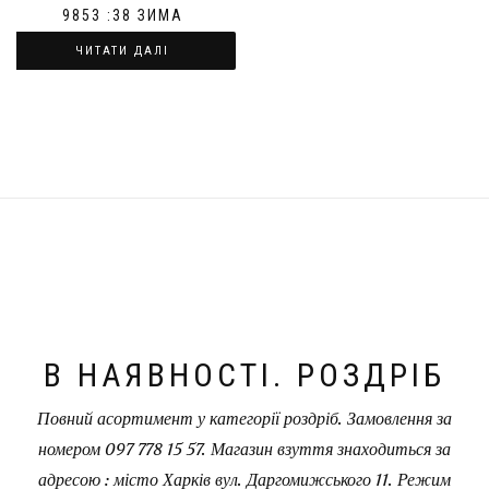
9853 :38 ЗИМА
ЧИТАТИ ДАЛІ
В НАЯВНОСТІ. РОЗДРІБ
Повний асортимент у категорії роздріб. Замовлення за
номером 097 778 15 57. Магазин взуття знаходиться за
адресою : місто Харків вул. Даргомижського 11. Режим