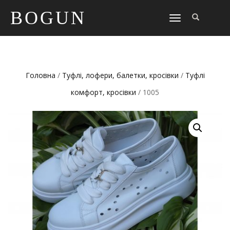
BOGUN
TOGGLE
NAVIGATION
Головна
/
Туфлі, лофери, балетки, кросівки
/
Туфлі
комфорт, кросівки
/ 1005