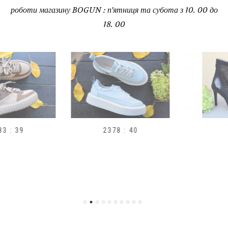
роботи магазину BOGUN : п'ятниця та субота з 10. 00 до
18. 00
2378 : 40
H1