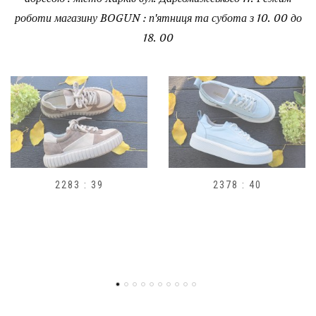
роботи магазину BOGUN : п'ятниця та субота з 10. 00 до
18. 00
2378 : 40
H1