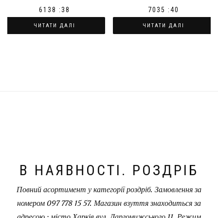
6138 :38
7035 :40
ЧИТАТИ ДАЛІ
ЧИТАТИ ДАЛІ
В НАЯВНОСТІ. РОЗДРІБ
Повний асортимент у категорії роздріб. Замовлення за
номером 097 778 15 57. Магазин взуття знаходиться за
адресою : місто Харків вул. Даргомижського 11. Режим