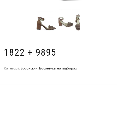
1822 + 9895
Категорії:
Босоніжки
,
Босоніжки на підборах