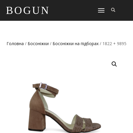
BOGUN
TOGGLE
NAVIGATION
Головна
/
Босоніжки
/
Босоніжки на підборах
/ 1822 + 9895