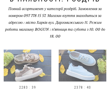
Повний асортимент у категорії роздріб. Замовлення за
номером 097 778 15 57. Магазин взуття знаходиться за
адресою : місто Харків вул. Даргомижського 11. Режим
роботи магазину BOGUN : п'ятниця та субота з 10. 00 до
18. 00
2378 : 40
H1