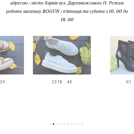
адресою : місто Харків вул. Даргомижського 11. Режим
роботи магазину BOGUN : п'ятниця та субота з 10. 00 до
18. 00
2378 : 40
H1