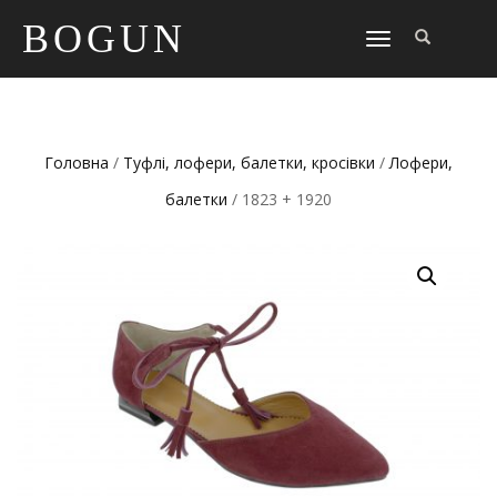
BOGUN
TOGGLE
NAVIGATION
Головна
/
Туфлі, лофери, балетки, кросівки
/
Лофери,
балетки
/ 1823 + 1920