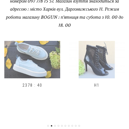
номером 097 778 15 57. Магазин взуття знаходиться за
адресою : місто Харків вул. Даргомижського 11. Режим
роботи магазину BOGUN : п'ятниця та субота з 10. 00 до
18. 00
2378 : 40
H1