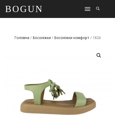
BOGUN
TOGGLE
NAVIGATION
Головна
/
Босоніжки
/
Босоніжки комфорт
/ 1826