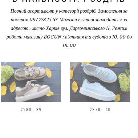
Повний асортимент у категорії роздріб. Замовлення за
номером 097 778 15 57. Магазин взуття знаходиться за
адресою : місто Харків вул. Даргомижського 11. Режим
роботи магазину BOGUN : п'ятниця та субота з 10. 00 до
18. 00
2378 : 40
H1