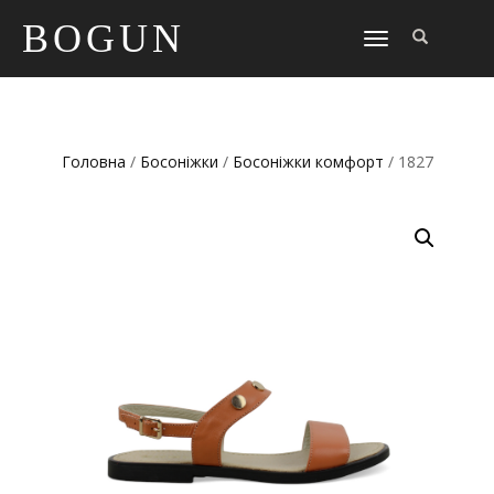
BOGUN
TOGGLE
NAVIGATION
Головна
/
Босоніжки
/
Босоніжки комфорт
/ 1827