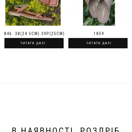
1846 :38(24.5СМ).39Р(25СМ)
1859
ЧИТАТИ ДАЛІ
ЧИТАТИ ДАЛІ
В НАЯВНОСТІ. РОЗДРІБ