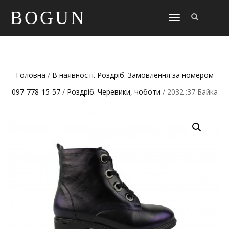
BOGUN
TOGGLE
NAVIGATION
Головна
/
В наявності. Роздріб. Замовлення за номером
097-778-15-57
/
Роздріб. Черевики, чоботи
/ 2032 :37 Байка