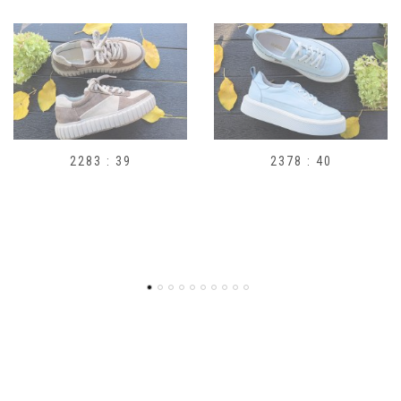
2378 : 40
H1