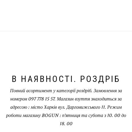
В НАЯВНОСТІ. РОЗДРІБ
Повний асортимент у категорії роздріб. Замовлення за
номером 097 778 15 57. Магазин взуття знаходиться за
адресою : місто Харків вул. Даргомижського 11. Режим
роботи магазину BOGUN : п'ятниця та субота з 10. 00 до
18. 00