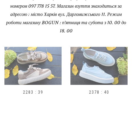
номером 097 778 15 57. Магазин взуття знаходиться за
адресою : місто Харків вул. Даргомижського 11. Режим
роботи магазину BOGUN : п'ятниця та субота з 10. 00 до
18. 00
2378 : 40
H1