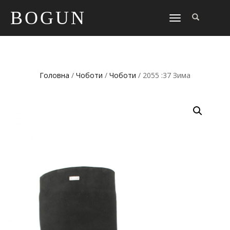
BOGUN
TOGGLE
NAVIGATION
Головна
/
Чоботи
/
Чоботи
/ 2055 :37 Зима