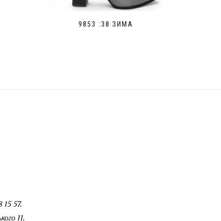
9853 :38 ЗИМА
 15 57.
ого 11.