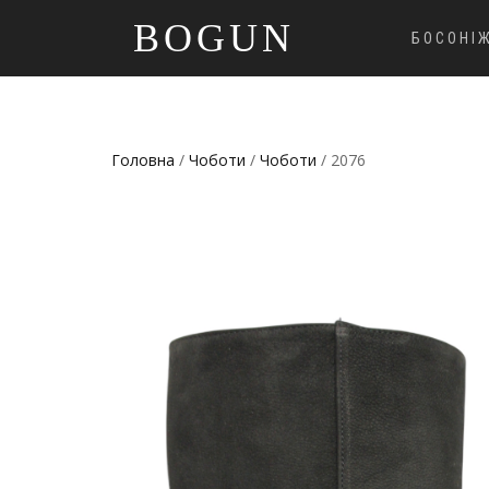
BOGUN
БОСОНІ
Головна
/
Чоботи
/
Чоботи
/ 2076