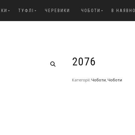
ЖКИ
ТУФЛІ
ЧЕРЕВИКИ
ЧОБОТИ
В НАЯВН
2076
Категорії:
Чоботи
,
Чоботи