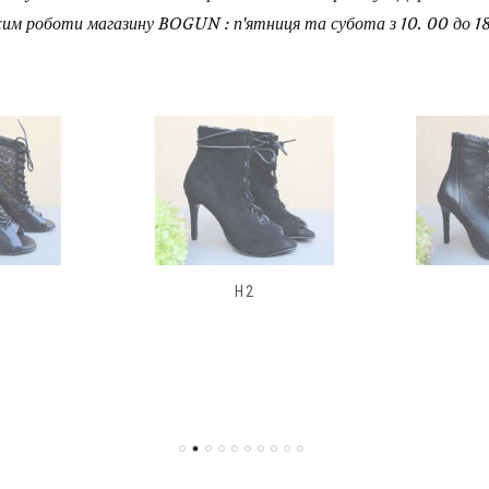
им роботи магазину BOGUN : п'ятниця та субота з 10. 00 до 18
H2