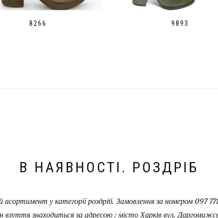
8266
9893
В НАЯВНОСТІ. РОЗДРІБ
 асортимент у категорії роздріб. Замовлення за номером 097 778
н взуття знаходиться за адресою : місто Харків вул. Даргомижськ