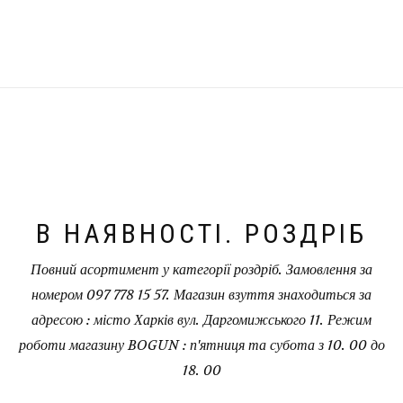
В НАЯВНОСТІ. РОЗДРІБ
Повний асортимент у категорії роздріб. Замовлення за
номером 097 778 15 57. Магазин взуття знаходиться за
адресою : місто Харків вул. Даргомижського 11. Режим
роботи магазину BOGUN : п'ятниця та субота з 10. 00 до
18. 00