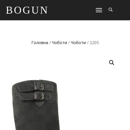
BOGUN
TOGGLE
NAVIGATION
Головна
/
Чоботи
/
Чоботи
/ 2205