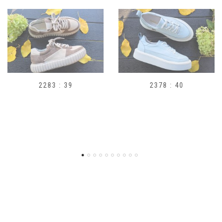
2378 : 40
H1