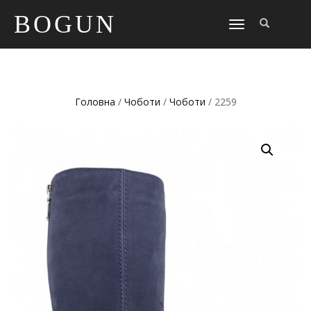
BOGUN
TOGGLE
NAVIGATION
Головна
/
Чоботи
/
Чоботи
/ 2259