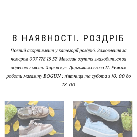
В НАЯВНОСТІ. РОЗДРІБ
Повний асортимент у категорії роздріб. Замовлення за
номером 097 778 15 57. Магазин взуття знаходиться за
адресою : місто Харків вул. Даргомижського 11. Режим
роботи магазину BOGUN : п'ятниця та субота з 10. 00 до
18. 00