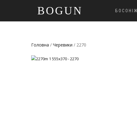
BOGUN
БОСОНІ
Головна
/
Черевики
/ 2270