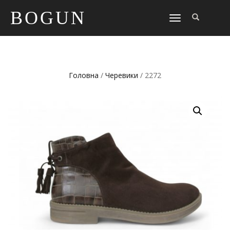
BOGUN
TOGGLE
NAVIGATION
Головна
/
Черевики
/ 2272