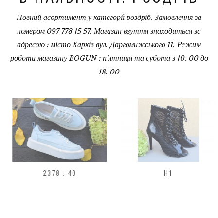
Повний асортимент у категорії роздріб. Замовлення за
номером 097 778 15 57. Магазин взуття знаходиться за
адресою : місто Харків вул. Даргомижського 11. Режим
роботи магазину BOGUN : п'ятниця та субота з 10. 00 до
18. 00
2378 : 40
H1