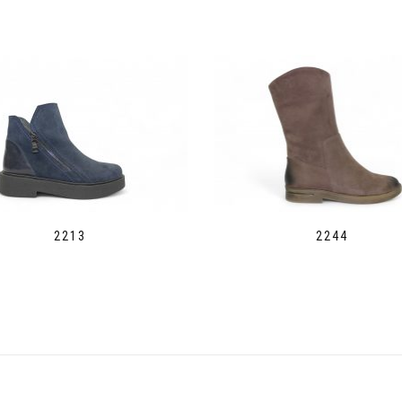
2213
2244