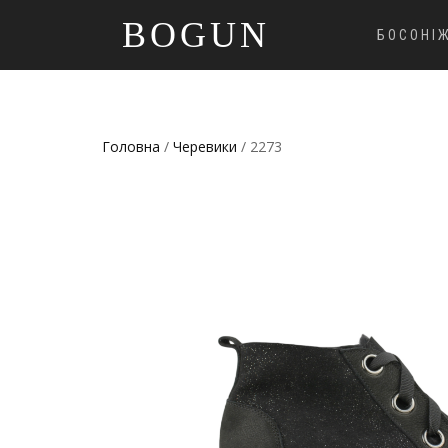
BOGUN
БОСОНІ
Головна
/
Черевики
/ 2273