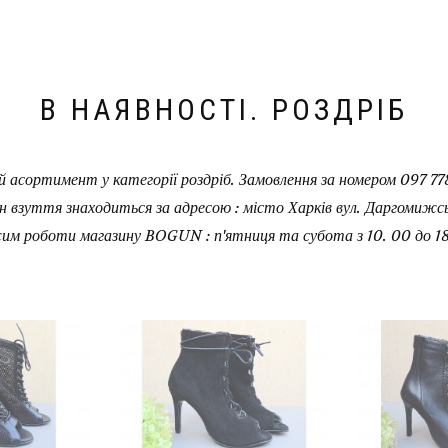
В НАЯВНОСТІ. РОЗДРІБ
 асортимент у категорії роздріб. Замовлення за номером 097 778
н взуття знаходиться за адресою : місто Харків вул. Даргомижськ
им роботи магазину BOGUN : п'ятниця та субота з 10. 00 до 18