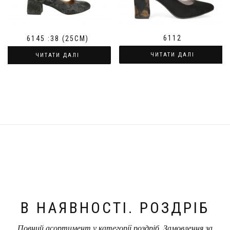
6112
6145 :38 (25СМ)
ЧИТАТИ ДАЛІ
ЧИТАТИ ДАЛІ
В НАЯВНОСТІ. РОЗДРІБ
Повний асортимент у категорії роздріб. Замовлення за