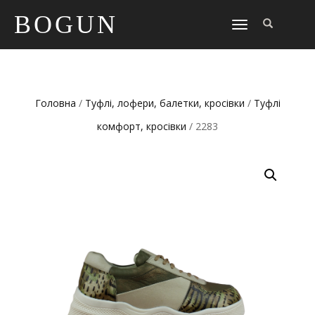
BOGUN
TOGGLE
NAVIGATION
Головна
/
Туфлі, лофери, балетки, кросівки
/
Туфлі
комфорт, кросівки
/ 2283