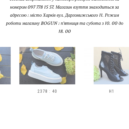
номером 097 778 15 57. Магазин взуття знаходиться за
адресою : місто Харків вул. Даргомижського 11. Режим
роботи магазину BOGUN : п'ятниця та субота з 10. 00 до
18. 00
2378 : 40
H1