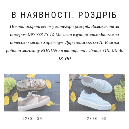
В НАЯВНОСТІ. РОЗДРІБ
Повний асортимент у категорії роздріб. Замовлення за
номером 097 778 15 57. Магазин взуття знаходиться за
адресою : місто Харків вул. Даргомижського 11. Режим
роботи магазину BOGUN : п'ятниця та субота з 10. 00 до
18. 00
 39
2378 : 40
H1