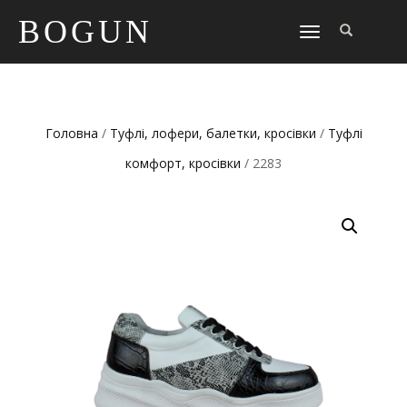
BOGUN
TOGGLE
NAVIGATION
Головна
/
Туфлі, лофери, балетки, кросівки
/
Туфлі
комфорт, кросівки
/ 2283