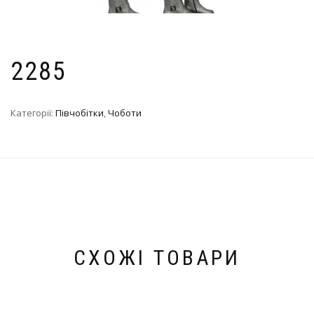
2285
Категорії:
Півчобітки
,
Чоботи
СХОЖІ ТОВАРИ