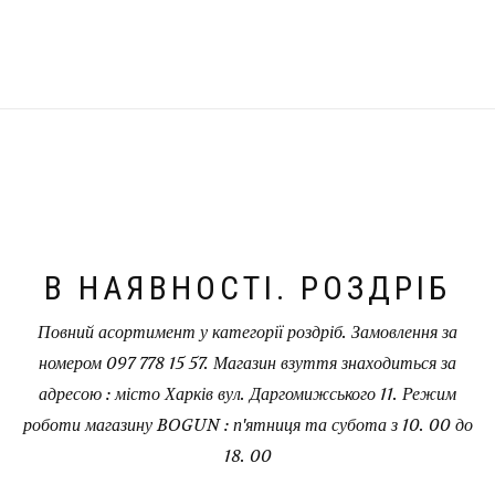
В НАЯВНОСТІ. РОЗДРІБ
Повний асортимент у категорії роздріб. Замовлення за
номером 097 778 15 57. Магазин взуття знаходиться за
адресою : місто Харків вул. Даргомижського 11. Режим
роботи магазину BOGUN : п'ятниця та субота з 10. 00 до
18. 00