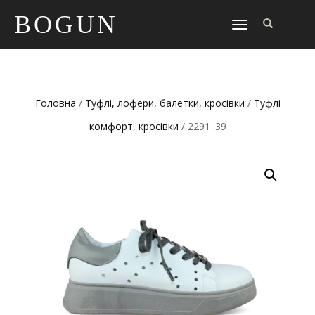
BOGUN
TOGGLE
NAVIGATION
Головна
/
Туфлі, лофери, балетки, кросівки
/
Туфлі
комфорт, кросівки
/ 2291 :39