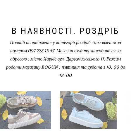
В НАЯВНОСТІ. РОЗДРІБ
Повний асортимент у категорії роздріб. Замовлення за
номером 097 778 15 57. Магазин взуття знаходиться за
адресою : місто Харків вул. Даргомижського 11. Режим
роботи магазину BOGUN : п'ятниця та субота з 10. 00 до
18. 00