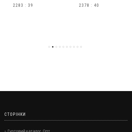
2378 : 40
H1
СТОРІНКИ
Гуртовий каталог. Опт