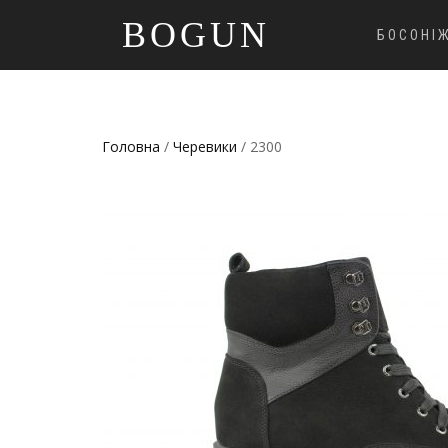
BOGUN
БОСОНІ
Головна
/
Черевики
/ 2300