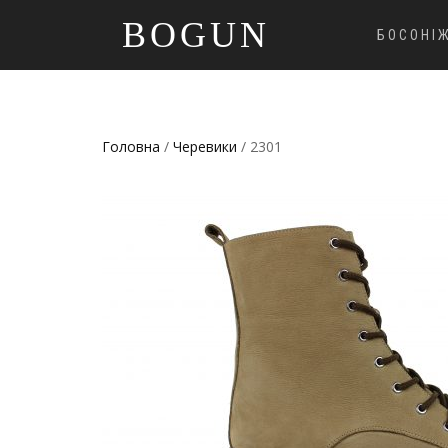
BOGUN
БОСОНІ
Головна
/
Черевики
/ 2301