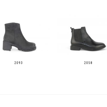
2093
2058