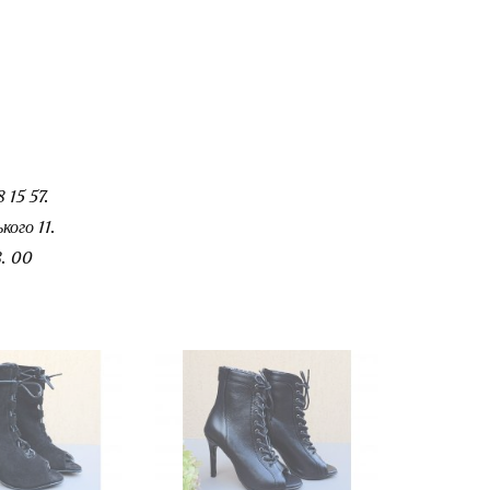
 15 57.
ого 11.
. 00