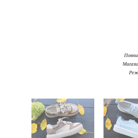
Повний
Магази
Реж