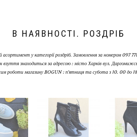
В НАЯВНОСТІ. РОЗДРІБ
 асортимент у категорії роздріб. Замовлення за номером 097 778
н взуття знаходиться за адресою : місто Харків вул. Даргомижськ
им роботи магазину BOGUN : п'ятниця та субота з 10. 00 до 18