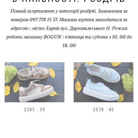
Повний асортимент у категорії роздріб. Замовлення за
номером 097 778 15 57. Магазин взуття знаходиться за
адресою : місто Харків вул. Даргомижського 11. Режим
роботи магазину BOGUN : п'ятниця та субота з 10. 00 до
18. 00
2378 : 40
H1