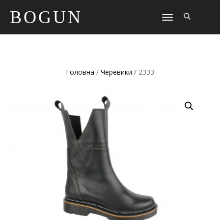
BOGUN
TOGGLE
NAVIGATION
Головна
/
Черевики
/ 2333