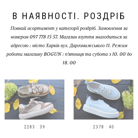
В НАЯВНОСТІ. РОЗДРІБ
Повний асортимент у категорії роздріб. Замовлення за
номером 097 778 15 57. Магазин взуття знаходиться за
адресою : місто Харків вул. Даргомижського 11. Режим
роботи магазину BOGUN : п'ятниця та субота з 10. 00 до
18. 00
2378 : 40
H1