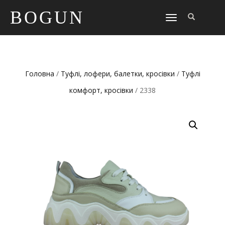
BOGUN
TOGGLE
NAVIGATION
Головна
/
Туфлі, лофери, балетки, кросівки
/
Туфлі
комфорт, кросівки
/ 2338