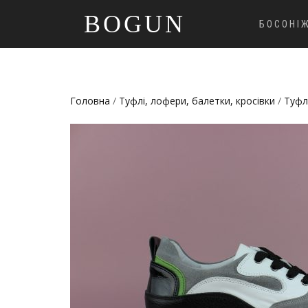
BOGUN
БОСОНІ
Головна
/
Туфлі, лофери, балетки, кросівки
/
Туфл