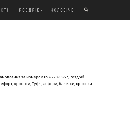
ОСТІ
РОЗДРІБ
ЧОЛОВІЧЕ
 Замовлення за номером 097-778-15-57
,
Роздріб.
омфорт, кросівки
,
Туфлі, лофери, балетки, кросівки