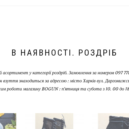
В НАЯВНОСТІ. РОЗДРІБ
 асортимент у категорії роздріб. Замовлення за номером 097 778
н взуття знаходиться за адресою : місто Харків вул. Даргомижськ
им роботи магазину BOGUN : п'ятниця та субота з 10. 00 до 18