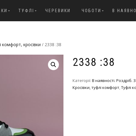
ЖКИ
ТУФЛІ
ЧЕРЕВИКИ
ЧОБОТИ
В НАЯВН
і комфорт, кросівки
/ 2338 :38
2338 :38
Категорії:
В наявності. Роздріб.
Кросівки, туфлі комфорт
,
Туфлі к