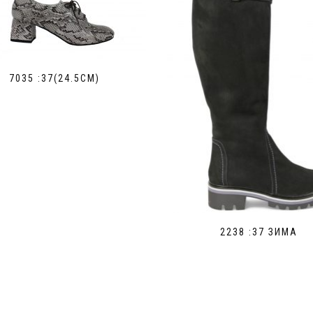
7035 :37(24.5СМ)
2238 :37 ЗИМА