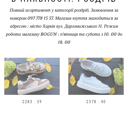
Повний асортимент у категорії роздріб. Замовлення за
номером 097 778 15 57. Магазин взуття знаходиться за
адресою : місто Харків вул. Даргомижського 11. Режим
роботи магазину BOGUN : п'ятниця та субота з 10. 00 до
18. 00
2378 : 40
H1