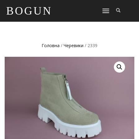
BOGUN
TOGGLE
NAVIGATION
Головна
/
Черевики
/ 2339