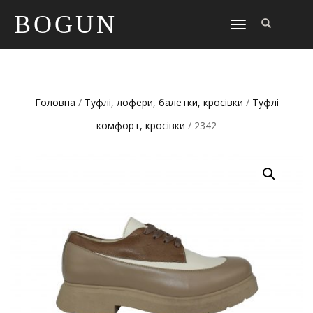
BOGUN
TOGGLE
NAVIGATION
Головна
/
Туфлі, лофери, балетки, кросівки
/
Туфлі
комфорт, кросівки
/ 2342