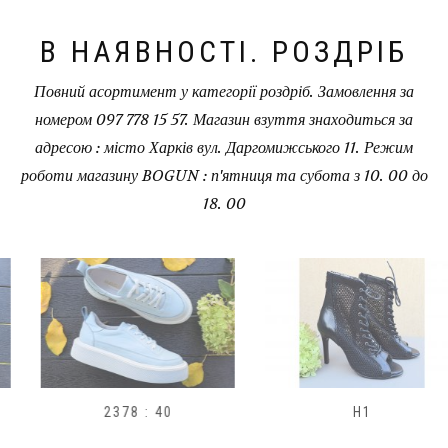
В НАЯВНОСТІ. РОЗДРІБ
Повний асортимент у категорії роздріб. Замовлення за
номером 097 778 15 57. Магазин взуття знаходиться за
адресою : місто Харків вул. Даргомижського 11. Режим
роботи магазину BOGUN : п'ятниця та субота з 10. 00 до
18. 00
2378 : 40
H1