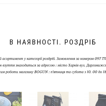
В НАЯВНОСТІ. РОЗДРІБ
 асортимент у категорії роздріб. Замовлення за номером 097 778
н взуття знаходиться за адресою : місто Харків вул. Даргомижськ
им роботи магазину BOGUN : п'ятниця та субота з 10. 00 до 18