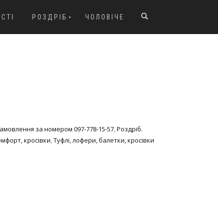
ОСТІ
РОЗДРІБ
ЧОЛОВІЧЕ
 Замовлення за номером 097-778-15-57
,
Роздріб.
омфорт, кросівки
,
Туфлі, лофери, балетки, кросівки