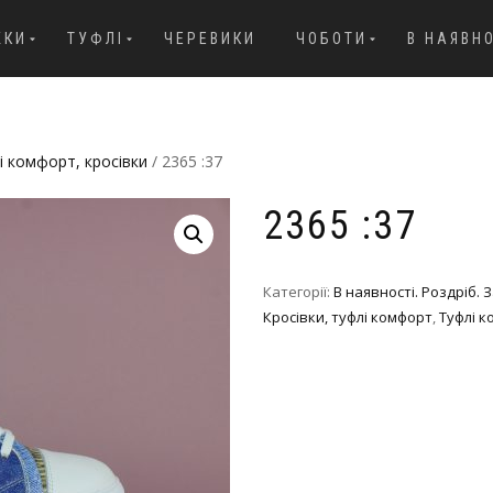
ЖКИ
ТУФЛІ
ЧЕРЕВИКИ
ЧОБОТИ
В НАЯВН
і комфорт, кросівки
/ 2365 :37
2365 :37
Категорії:
В наявності. Роздріб.
Кросівки, туфлі комфорт
,
Туфлі к