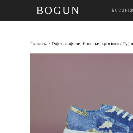
BOGUN
БОСОНІ
Головна
/
Туфлі, лофери, балетки, кросівки
/
Туфл