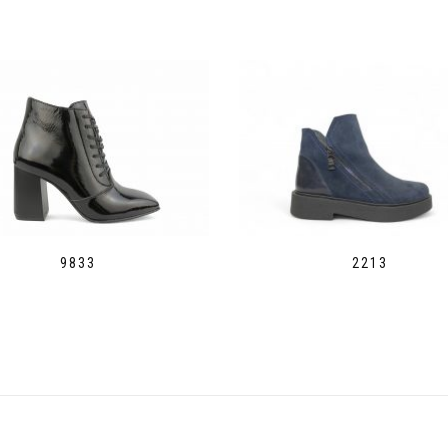
9833
2213