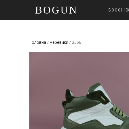
BOGUN
БОСОНІ
Головна
/
Черевики
/ 2366