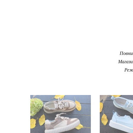
Повний
Магази
Реж