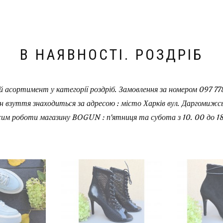
В НАЯВНОСТІ. РОЗДРІБ
 асортимент у категорії роздріб. Замовлення за номером 097 778
н взуття знаходиться за адресою : місто Харків вул. Даргомижськ
им роботи магазину BOGUN : п'ятниця та субота з 10. 00 до 18