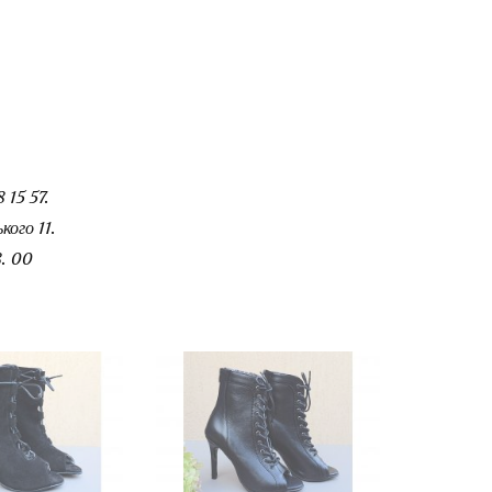
 15 57.
ого 11.
. 00