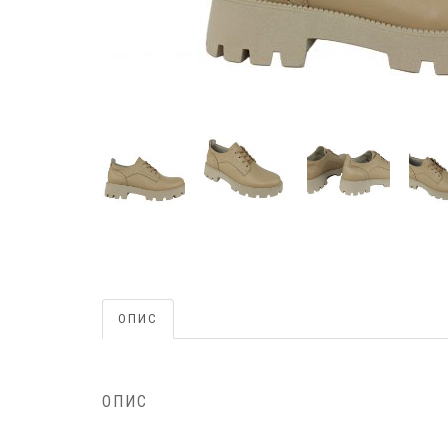
ОПИС
ОПИС