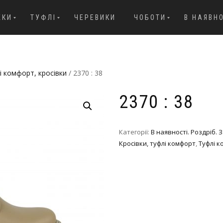
ЖКИ
ТУФЛІ
ЧЕРЕВИКИ
ЧОБОТИ
В НАЯВН
і комфорт, кросівки
/ 2370 : 38
2370 : 38
Категорії:
В наявності. Роздріб.
Кросівки, туфлі комфорт
,
Туфлі к