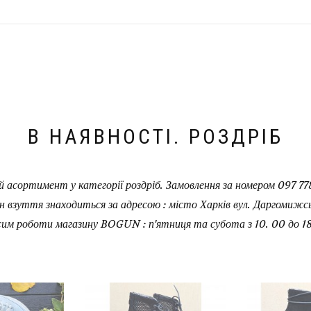
В НАЯВНОСТІ. РОЗДРІБ
 асортимент у категорії роздріб. Замовлення за номером 097 778
н взуття знаходиться за адресою : місто Харків вул. Даргомижськ
им роботи магазину BOGUN : п'ятниця та субота з 10. 00 до 18