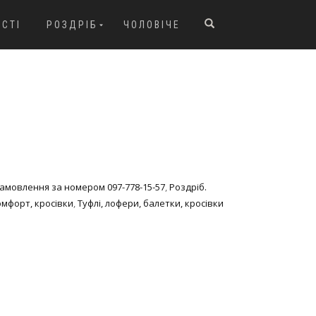
ОСТІ
РОЗДРІБ
ЧОЛОВІЧЕ
 Замовлення за номером 097-778-15-57
,
Роздріб.
омфорт, кросівки
,
Туфлі, лофери, балетки, кросівки