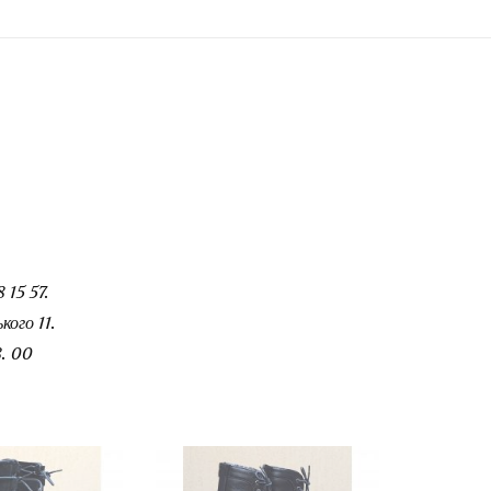
 15 57.
ого 11.
. 00