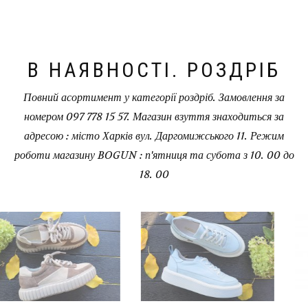
В НАЯВНОСТІ. РОЗДРІБ
Повний асортимент у категорії роздріб. Замовлення за
номером 097 778 15 57. Магазин взуття знаходиться за
адресою : місто Харків вул. Даргомижського 11. Режим
роботи магазину BOGUN : п'ятниця та субота з 10. 00 до
18. 00