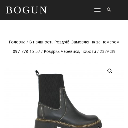
BOGUN
TOGGLE
NAVIGATION
Головна
/
В наявності. Роздріб. Замовлення за номером
097-778-15-57
/
Роздріб. Черевики, чоботи
/ 2379 :39