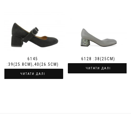
6145
6128 :38(25СМ)
:39(25.8СМ),40(26.5СМ)
ЧИТАТИ ДАЛІ
ЧИТАТИ ДАЛІ