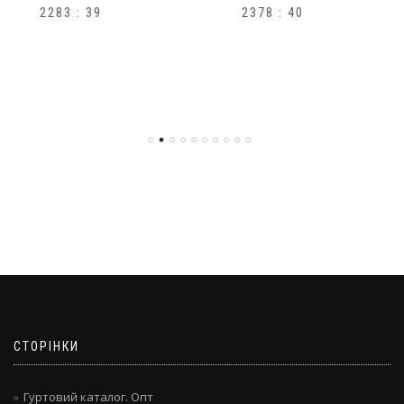
2378 : 40
H1
СТОРІНКИ
Гуртовий каталог. Опт