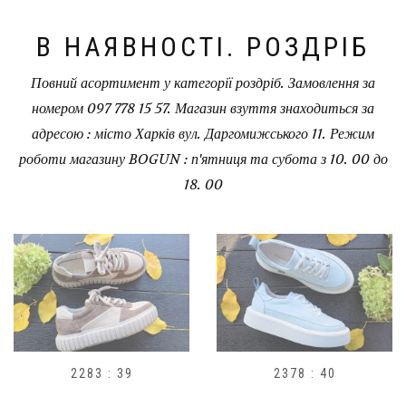
В НАЯВНОСТІ. РОЗДРІБ
Повний асортимент у категорії роздріб. Замовлення за
номером 097 778 15 57. Магазин взуття знаходиться за
адресою : місто Харків вул. Даргомижського 11. Режим
роботи магазину BOGUN : п'ятниця та субота з 10. 00 до
18. 00
 39
2378 : 40
H1