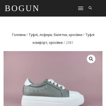
BOGUN
TOGGLE
NAVIGATION
Головна
/
Туфлі, лофери, балетки, кросівки
/
Туфлі
комфорт, кросівки
/ 2381