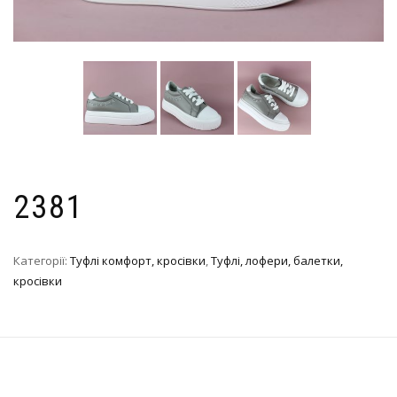
2381
Категорії:
Туфлі комфорт, кросівки
,
Туфлі, лофери, балетки,
кросівки