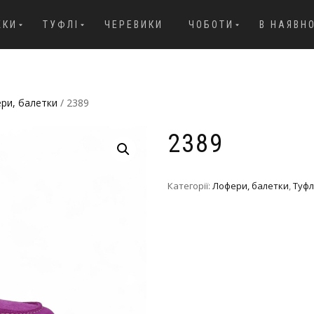
ЖКИ
ТУФЛІ
ЧЕРЕВИКИ
ЧОБОТИ
В НАЯВН
ри, балетки
/ 2389
2389
Категорії:
Лофери, балетки
,
Туфл