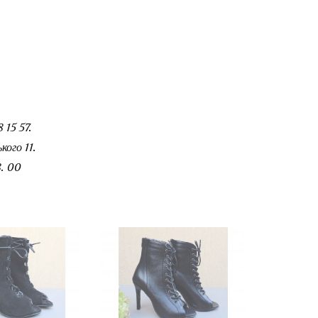
 15 57.
ого 11.
. 00