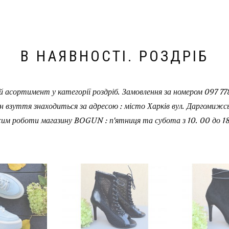
В НАЯВНОСТІ. РОЗДРІБ
 асортимент у категорії роздріб. Замовлення за номером 097 778
н взуття знаходиться за адресою : місто Харків вул. Даргомижськ
им роботи магазину BOGUN : п'ятниця та субота з 10. 00 до 18