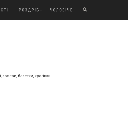
ОСТІ
РОЗДРІБ
ЧОЛОВІЧЕ
і, лофери, балетки, кросівки