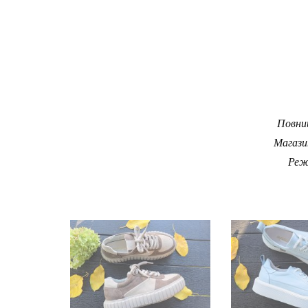
Повний
Магази
Реж