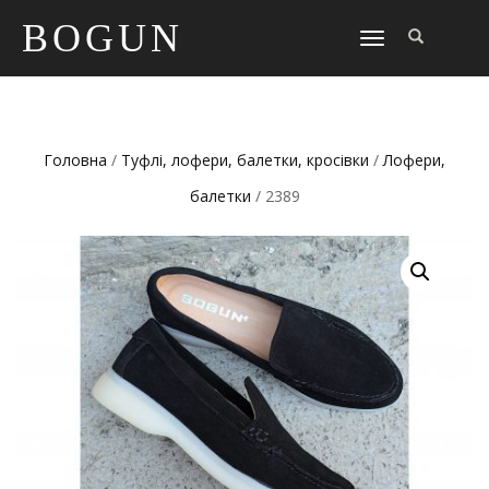
BOGUN
TOGGLE
NAVIGATION
Головна
/
Туфлі, лофери, балетки, кросівки
/
Лофери,
балетки
/ 2389