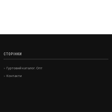
СТОРІНКИ
Гуртовий каталог. Опт
Контакти