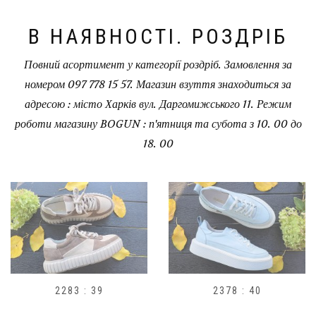
В НАЯВНОСТІ. РОЗДРІБ
Повний асортимент у категорії роздріб. Замовлення за
номером 097 778 15 57. Магазин взуття знаходиться за
адресою : місто Харків вул. Даргомижського 11. Режим
роботи магазину BOGUN : п'ятниця та субота з 10. 00 до
18. 00
2283 : 39
2378 : 40