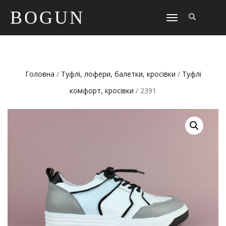
BOGUN
TOGGLE
NAVIGATION
Головна
/
Туфлі, лофери, балетки, кросівки
/
Туфлі
комфорт, кросівки
/ 2391