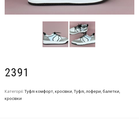
2391
Категорії:
Туфлі комфорт, кросівки
,
Туфлі, лофери, балетки,
кросівки