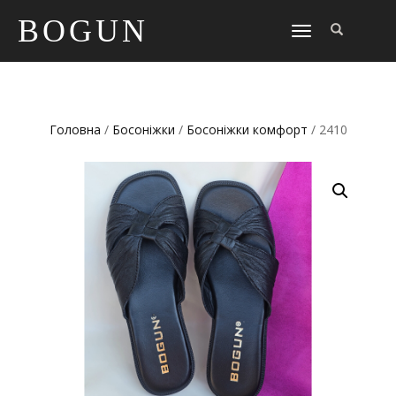
BOGUN
TOGGLE
NAVIGATION
Головна
/
Босоніжки
/
Босоніжки комфорт
/ 2410