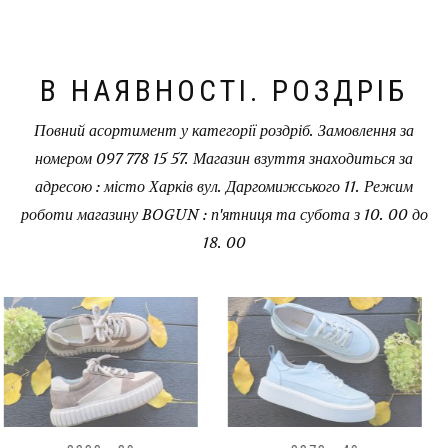
В НАЯВНОСТІ. РОЗДРІБ
Повний асортимент у категорії роздріб. Замовлення за
номером 097 778 15 57. Магазин взуття знаходиться за
адресою : місто Харків вул. Даргомижського 11. Режим
роботи магазину BOGUN : п'ятниця та субота з 10. 00 до
18. 00