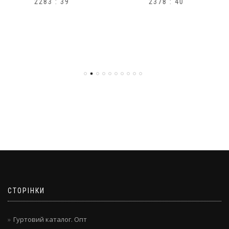
2378 : 40
H1
СТОРІНКИ
Гуртовий каталог. Опт