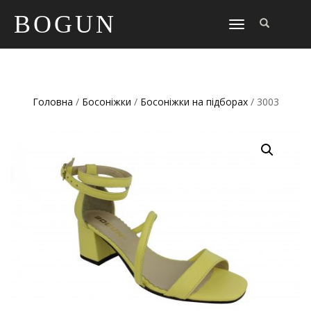
BOGUN
TOGGLE
NAVIGATION
Головна
/
Босоніжки
/
Босоніжки на підборах
/ 3003