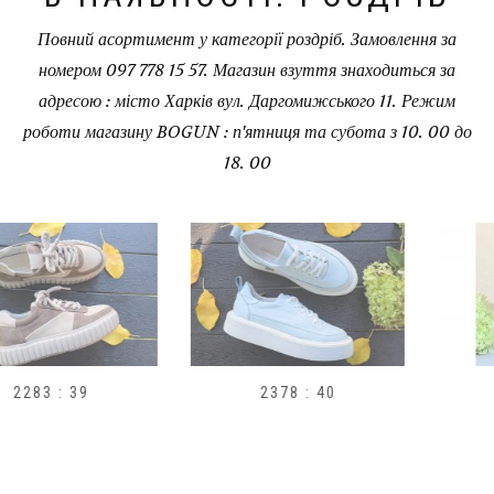
Повний асортимент у категорії роздріб. Замовлення за
номером 097 778 15 57. Магазин взуття знаходиться за
адресою : місто Харків вул. Даргомижського 11. Режим
роботи магазину BOGUN : п'ятниця та субота з 10. 00 до
18. 00
2378 : 40
H1