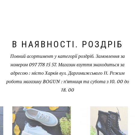
В НАЯВНОСТІ. РОЗДРІБ
Повний асортимент у категорії роздріб. Замовлення за
номером 097 778 15 57. Магазин взуття знаходиться за
адресою : місто Харків вул. Даргомижського 11. Режим
роботи магазину BOGUN : п'ятниця та субота з 10. 00 до
18. 00