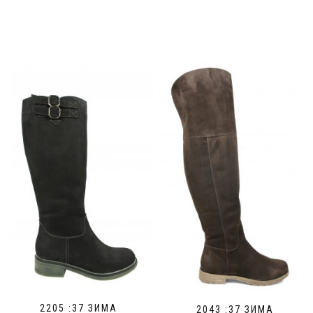
2205 :37 ЗИМА
2043 :37 ЗИМА