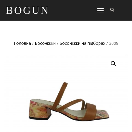
BOGUN
TOGGLE
NAVIGATION
Головна
/
Босоніжки
/
Босоніжки на підборах
/ 3008