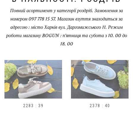
Повний асортимент у категорії роздріб. Замовлення за
номером 097 778 15 57. Магазин взуття знаходиться за
адресою : місто Харків вул. Даргомижського 11. Режим
роботи магазину BOGUN : п'ятниця та субота з 10. 00 до
18. 00
2283 : 39
2378 : 40