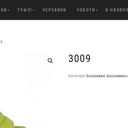
ЖКИ
ТУФЛІ
ЧЕРЕВИКИ
ЧОБОТИ
В НАЯВН
09
3009
Категорії:
Босоніжки
,
Босоніжки 