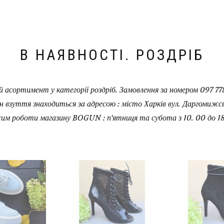
В НАЯВНОСТІ. РОЗДРІБ
 асортимент у категорії роздріб. Замовлення за номером 097 778
н взуття знаходиться за адресою : місто Харків вул. Даргомижськ
им роботи магазину BOGUN : п'ятниця та субота з 10. 00 до 18