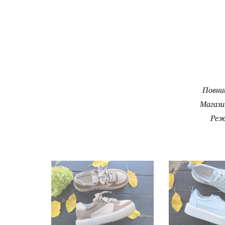
Повний
Магази
Реж