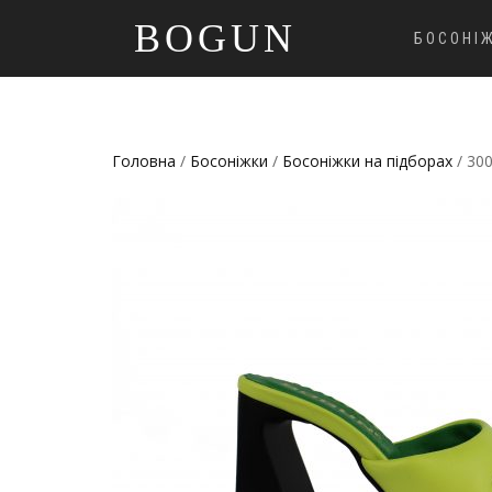
BOGUN
БОСОНІ
Головна
/
Босоніжки
/
Босоніжки на підборах
/ 30