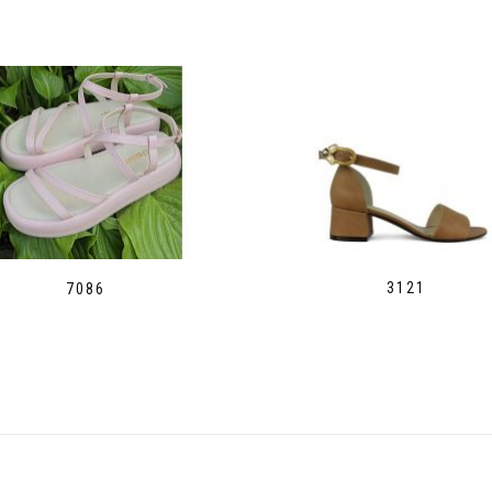
3121
7086