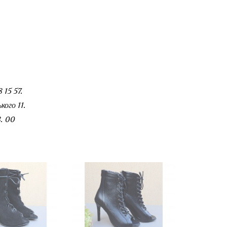
 15 57.
ого 11.
. 00