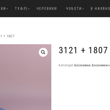
ЖКИ
ТУФЛІ
ЧЕРЕВИКИ
ЧОБОТИ
В НАЯВН
21 + 1807
3121 + 1807
Категорії:
Босоніжки
,
Босоніжки 