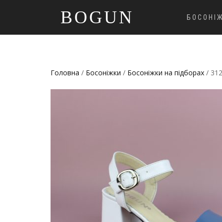
BOGUN
БОСОНІ
Головна
/
Босоніжки
/
Босоніжки на підборах
/ 31