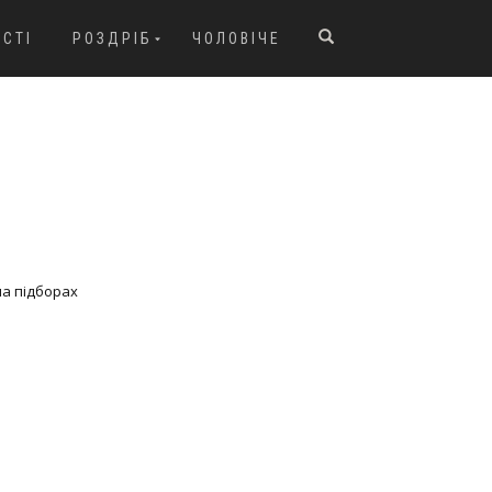
ОСТІ
РОЗДРІБ
ЧОЛОВІЧЕ
на підборах