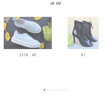
18. 00
2378 : 40
H1