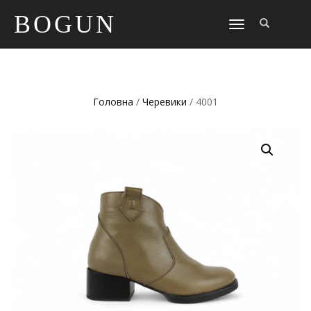
BOGUN
TOGGLE
NAVIGATION
Головна
/
Черевики
/ 4001