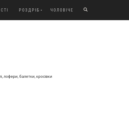
ОСТІ
РОЗДРІБ
ЧОЛОВІЧЕ
і, лофери, балетки, кросівки