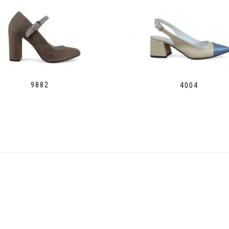
9882
4004