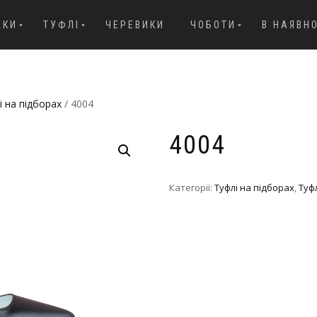
ЖКИ
ТУФЛІ
ЧЕРЕВИКИ
ЧОБОТИ
В НАЯВН
і на підборах
/ 4004
4004
Категорії:
Туфлі на підборах
,
Туфл