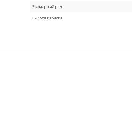
Размерный ряд
Высота каблука