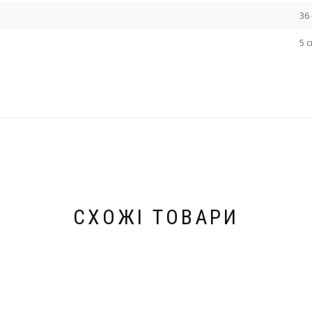
36 
5 
СХОЖІ ТОВАРИ