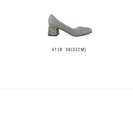
6128 :38(25СМ)