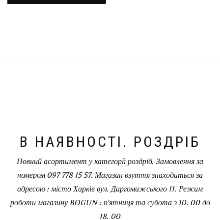
В НАЯВНОСТІ. РОЗДРІБ
Повний асортимент у категорії роздріб. Замовлення за
номером 097 778 15 57. Магазин взуття знаходиться за
адресою : місто Харків вул. Даргомижського 11. Режим
роботи магазину BOGUN : п'ятниця та субота з 10. 00 до
18. 00