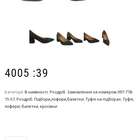
4005 :39
Категорії:
В наявності. Роздріб. Замовлення за номером 097-778-
15-57
,
Роздріб. Підбори,лофери,балетки
,
Туфлі на підборах
,
Туфлі,
лофери, балетки, кросівки