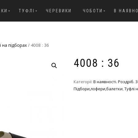
ЖКИ
ТУФЛІ
ЧЕРЕВИКИ
ЧОБОТИ
В НАЯВН
і на підборах
/ 4008 : 36
4008 : 36
Категорії:
В наявності. Роздріб.
Підбори,лофери,балетки
,
Туфлі 