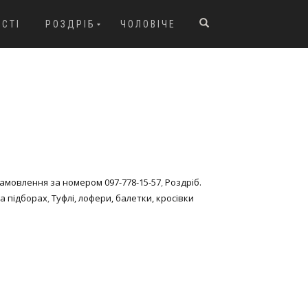
ОСТІ
РОЗДРІБ
ЧОЛОВІЧЕ
 Замовлення за номером 097-778-15-57
,
Роздріб.
на підборах
,
Туфлі, лофери, балетки, кросівки