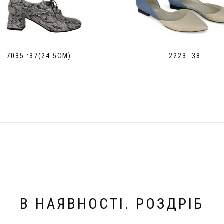
7035 :37(24.5СМ)
2223 :38
В НАЯВНОСТІ. РОЗДРІБ