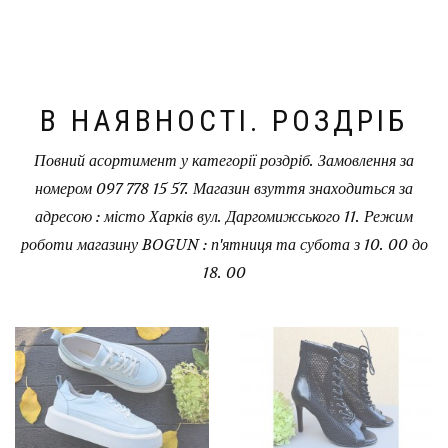
В НАЯВНОСТІ. РОЗДРІБ
Повний асортимент у категорії роздріб. Замовлення за
номером 097 778 15 57. Магазин взуття знаходиться за
адресою : місто Харків вул. Даргомижського 11. Режим
роботи магазину BOGUN : п'ятниця та субота з 10. 00 до
18. 00