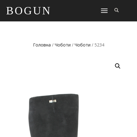
BOGUN
TOGGLE
NAVIGATION
Головна
/
Чоботи
/
Чоботи
/ 5234