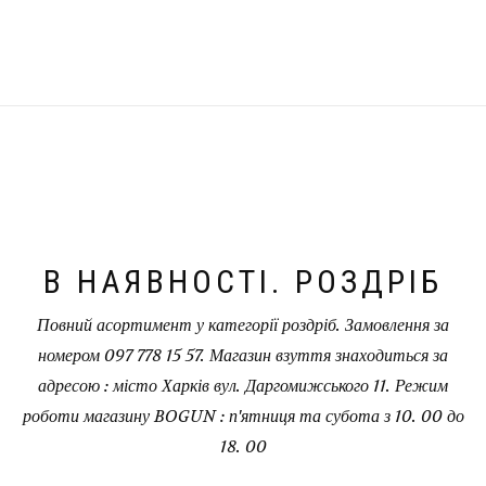
В НАЯВНОСТІ. РОЗДРІБ
Повний асортимент у категорії роздріб. Замовлення за
номером 097 778 15 57. Магазин взуття знаходиться за
адресою : місто Харків вул. Даргомижського 11. Режим
роботи магазину BOGUN : п'ятниця та субота з 10. 00 до
18. 00