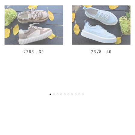
83 : 39
2378 : 40